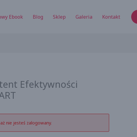
owy Ebook
Blog
Sklep
Galeria
Kontakt
tent Efektywności
ART
aż nie jesteś zalogowany.