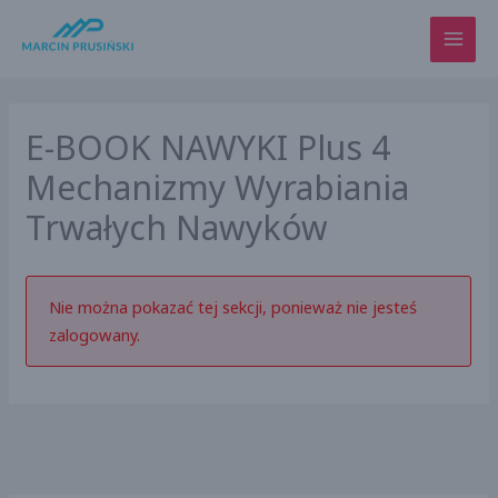
Przejdź
do
treści
E-BOOK NAWYKI Plus 4
Mechanizmy Wyrabiania
Trwałych Nawyków
Nie można pokazać tej sekcji, ponieważ nie jesteś
zalogowany.